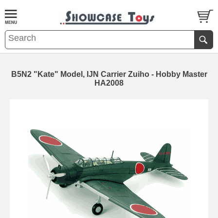
B5N2 "Kate" Model, IJN Carrier Zuiho - Hobby Master
HA2008